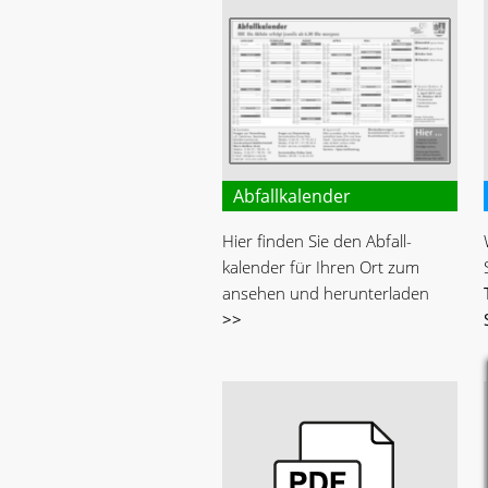
Abfallkalender
Hier finden Sie den Abfall-
kalender für Ihren Ort zum
ansehen und herunterladen
>>