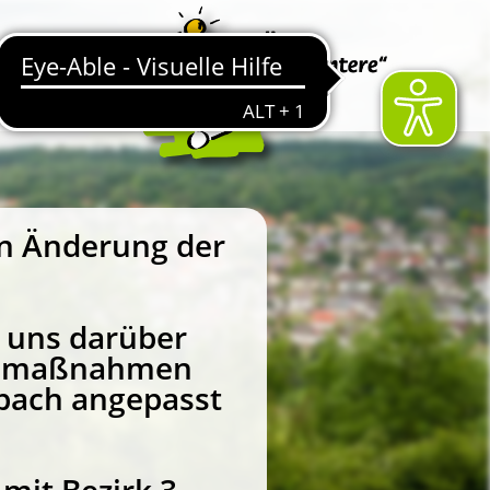
en Änderung der
 uns darüber
Baumaßnahmen
bach angepasst