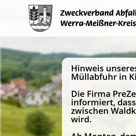
Hinweis unsere
Müllabfuhr in K
Die Firma PreZ
informiert, da
zwischen Waldk
wird.