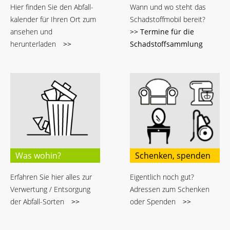
Hier finden Sie den Abfall-
Wann und wo steht das
kalender für Ihren Ort zum
Schadstoffmobil bereit?
ansehen und
>> Termine für die
herunterladen
>>
Schadstoffsammlung
Was wohin?
Schenken, spenden
Erfahren Sie hier alles zur
Eigentlich noch gut?
Verwertung / Entsorgung
Adressen zum Schenken
der Abfall-Sorten
>>
oder Spenden
>>