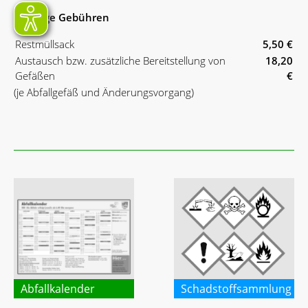
Sonstige Gebühren
Restmüllsack
5,50 €
Austausch bzw. zusätzliche Bereitstellung von
18,20
Gefäßen
€
(je Abfallgefäß und Änderungsvorgang)
Abfallkalender
Schadstoffsammlung