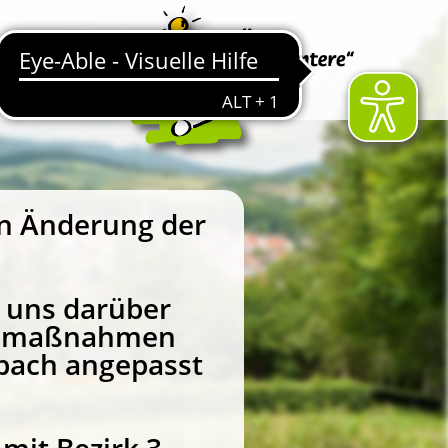
en Änderung der
 uns darüber
Baumaßnahmen
bach angepasst