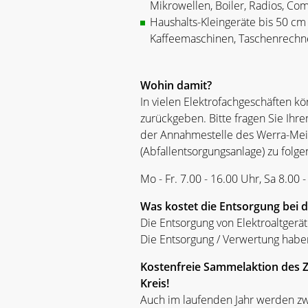
Mikrowellen, Boiler, Radios, Co
Haushalts-Kleingeräte bis 50 cm 
Kaffeemaschinen, Taschenrechne
Wohin damit?
In vielen Elektrofachgeschäften k
zurückgeben. Bitte fragen Sie Ihr
der Annahmestelle des Werra-Mei
(Abfallentsorgungsanlage) zu folg
Mo - Fr. 7.00 - 16.00 Uhr, Sa 8.00 
Was kostet die Entsorgung bei 
Die Entsorgung von Elektroaltgerät
Die Entsorgung / Verwertung haben
Kostenfreie Sammelaktion des 
Kreis!
Auch im laufenden Jahr werden z