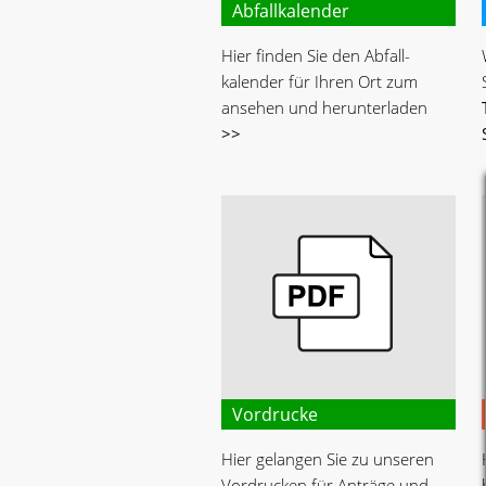
Abfallkalender
Hier finden Sie den Abfall-
kalender für Ihren Ort zum
ansehen und herunterladen
>>
Vordrucke
Hier gelangen Sie zu unseren
Vordrucken für Anträge und