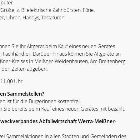
mputer
Größe, z. B. elektrische Zahnbürsten, Föne,
r, Uhren, Handys, Tastaturen
önnen Sie Ihr Altgerät beim Kauf eines neuen Gerätes
en Fachhändler. Darüber hinaus können Sie Altgeräte an
ßner-Kreises in Meißner-Weidenhausen, Am Breitenberg
enden Zeiten abgeben:
- 11.00 Uhr
den Sammelstellen?
en ist für die BürgerInnen kostenfrei.
 Sie bereits beim Kauf eines neuen Gerätes mit bezahlt.
Zweckverbandes Abfallwirtschaft Werra-Meißner-
wei Sammelaktionen in allen Städten und Gemeinden des