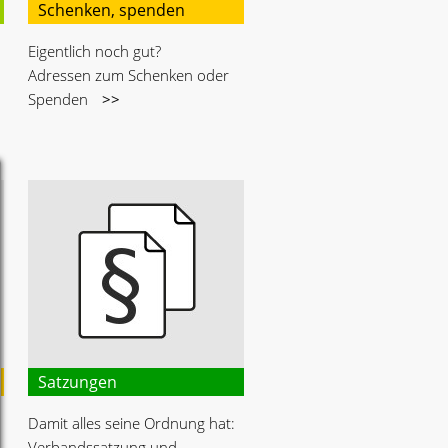
Schenken, spenden
Eigentlich noch gut?
Adressen zum Schenken oder
Spenden
>>
Satzungen
Damit alles seine Ordnung hat:
Verbandssatzung und