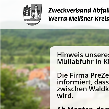
Hinweis unsere
Müllabfuhr in K
Die Firma PreZ
informiert, da
zwischen Waldk
wird.