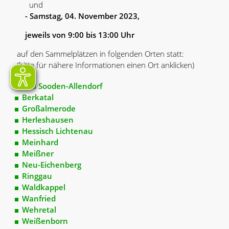
und
- Samstag, 04. November 2023,
jeweils von 9:00 bis 13:00 Uhr
auf den Sammelplätzen in folgenden Orten statt:
(bitte für nähere Informationen einen Ort anklicken)
Bad Sooden-Allendorf
Berkatal
Großalmerode
Herleshausen
Hessisch Lichtenau
Meinhard
Meißner
Neu-Eichenberg
Ringgau
Waldkappel
Wanfried
Wehretal
Weißenborn