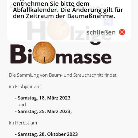
entnehmen Sie bitte dem
Aktion
„Holzige Biomasse“
Abfallkalender. Die Änderung gilt für
den Zeitraum der Baumaßnahme.
schließen
Die Sammlung von Baum- und Strauchschnitt findet
im Frühjahr am
-
Samstag, 18. März 2023
und
- Samstag, 25. März 2023,
im Herbst am
-
Samstag, 28. Oktober 2023