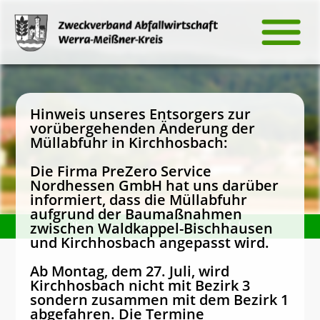
Hinweis unseres Entsorgers zur
vorübergehenden Änderung der
Müllabfuhr in Kirchhosbach:
Die Firma PreZero Service
Nordhessen GmbH hat uns darüber
informiert, dass die Müllabfuhr
aufgrund der Baumaßnahmen
Über uns
Kontakt
Anfahrt
zwischen Waldkappel-Bischhausen
und Kirchhosbach angepasst wird.
Ab Montag, dem 27. Juli, wird
Kirchhosbach nicht mit Bezirk 3
sondern zusammen mit dem Bezirk 1
abgefahren. Die Termine